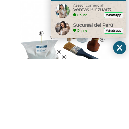
Asesor comercial
Ventas Pinzuar®
Online
Whatsapp
Sucursal del Perú
Online
Whatsapp
Conjunto para medir la textura
superficial método de círculo de arena